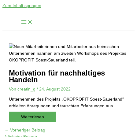
Zum Inhalt springen
Motivation für nachhaltiges
Handeln
Von
creatin_g
/
24. August 2022
Unternehmen des Projekts „ÖKOPROFIT Soest-Sauerland“
erhielten Anregungen und tauschten Erfahrungen aus.
Weiterlesen
←
Vorheriger Beitrag
Nächster Beitrag
→